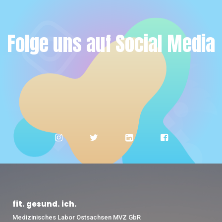
Folge uns auf Social Media
fit. gesund. ich.
Medizinisches Labor Ostsachsen MVZ GbR