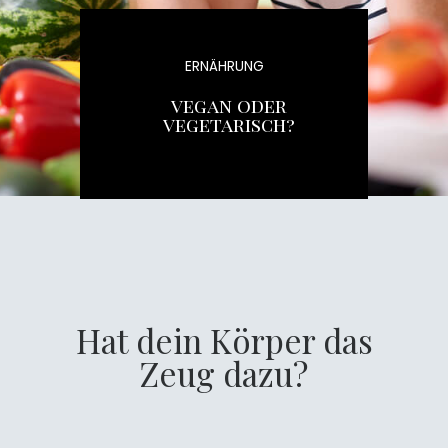
ERNÄHRUNG
vegan oder
vegetarisch?
Hat dein Körper das
Zeug dazu?