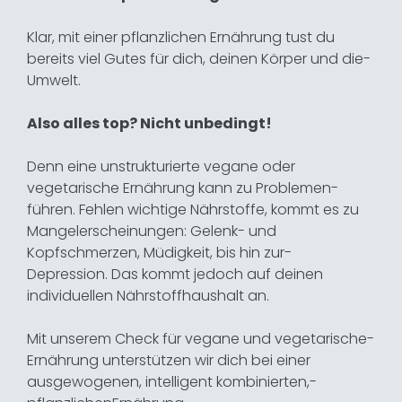
Klar,­ mit­ einer ­pflanzlichen ­Ernährung­ tust du
bereits viel Gutes für dich, deinen ­Körper­ und­ die­
Umwelt. ­
Also alles top? Nicht unbedingt!
Denn eine unstrukturierte vegane oder
vegetarische­ Ernährung ­kann zu Problemen­
führen. ­Fehlen­ wichtige­ Nährstoffe, ­kommt­ es zu
Mangelerscheinungen: Gelenk- und
Kopfschmerzen, Müdigkeit, bis hin zur­­
Depression.­ Das ­kommt ­jedoch­ auf­ deinen
individuellen ­Nährstoffhaushalt ­an.­
Mit unserem Check für vegane und vegetarische­
Ernährung ­unterstützen wir dich bei einer
ausgewogenen, intelligent kombinierten,­